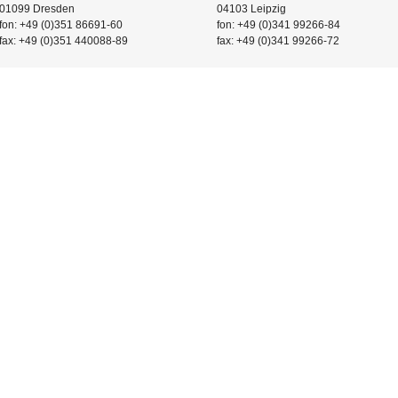
01099 Dresden
04103 Leipzig
fon: +49 (0)351 86691-60
fon: +49 (0)341 99266-84
fax: +49 (0)351 440088-89
fax: +49 (0)341 99266-72